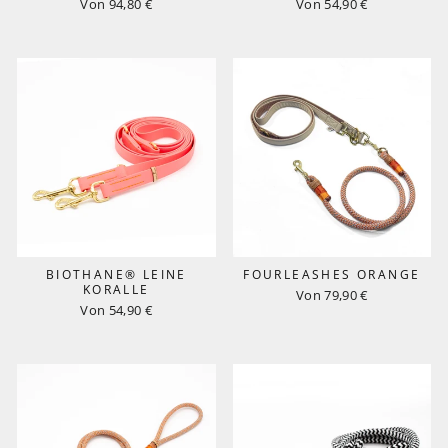
Von 94,80 €
Von 54,90 €
BIOTHANE® LEINE
FOURLEASHES ORANGE
KORALLE
Von 79,90 €
Von 54,90 €