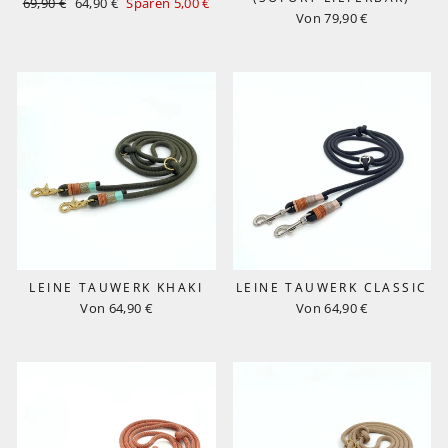
Normaler
Sonderpreis
69,90 €
64,90 €
Sparen 5,00 €
Preis
Von 79,90 €
LEINE TAUWERK KHAKI
LEINE TAUWERK CLASSIC
Von 64,90 €
Von 64,90 €