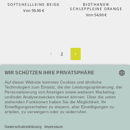
SOFTSHELLLEINE BEIGE
BIOTHANE®
SCHLEPPLEINE ORANGE
Von 59,90 €
Von 54,90 €
1
2
Vorwärts
NEWSLETTER
HILFE & SERVICE