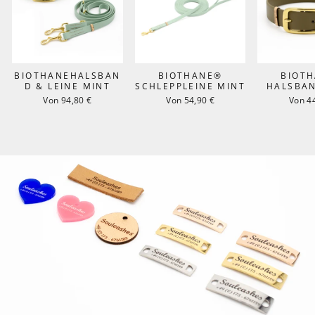
BIOTHANEHALSBAN
BIOTHANE®
BIOT
D & LEINE MINT
SCHLEPPLEINE MINT
HALSBAN
Von 94,80 €
Von 54,90 €
Von 4