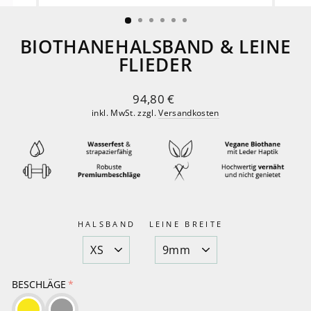
ESC)
BIOTHANEHALSBAND & LEINE
FLIEDER
Normaler
94,80 €
Preis
inkl. MwSt. zzgl.
Versandkosten
HALSBAND
LEINE BREITE
BESCHLÄGE