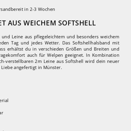
rsandbereit in 2-3 Wochen
ET AUS WEICHEM SOFTSHELL
d und Leine aus pflegeleichtem und besonders weichem
 jeden Tag und jedes Wetter. Das Softshellhalsband mit
uss erhältst du in verschieden Größen und Breiten und
agekomfort auch für Welpen geeignet. In Kombination
h-verstellbaren 2m Leine aus Softshell wird dein neuer
 Liebe angefertigt in Münster.
rial
ar