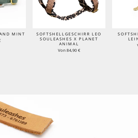
AND MINT
SOFTSHELLGESCHIRR LEO
SOFTSH
SOULEASHES X PLANET
LEI
€
ANIMAL
Von 84,90 €