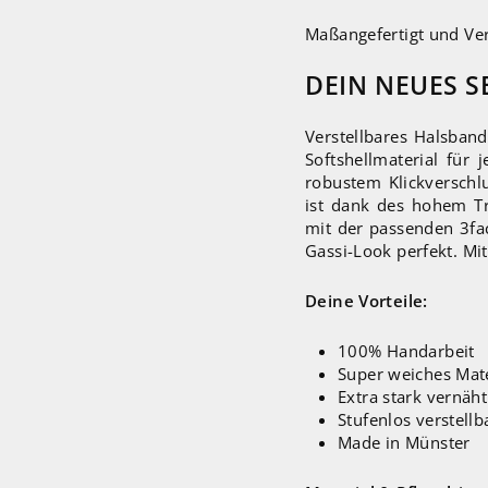
Maßangefertigt und Ve
DEIN NEUES S
Verstellbares Halsban
Softshellmaterial für
robustem Klickverschl
ist dank des hohem Tr
mit der passenden 3fac
Gassi-Look perfekt. Mit
Deine Vorteile:
100% Handarbeit
Super weiches Mate
Extra stark vernäht
Stufenlos verstellb
Made in Münster