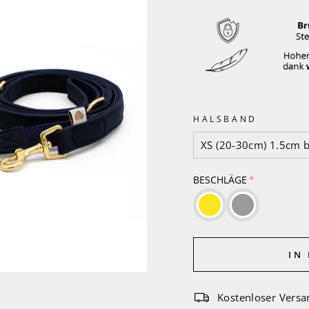
HALSBAND
BESCHLÄGE
IN
Kostenloser Versa