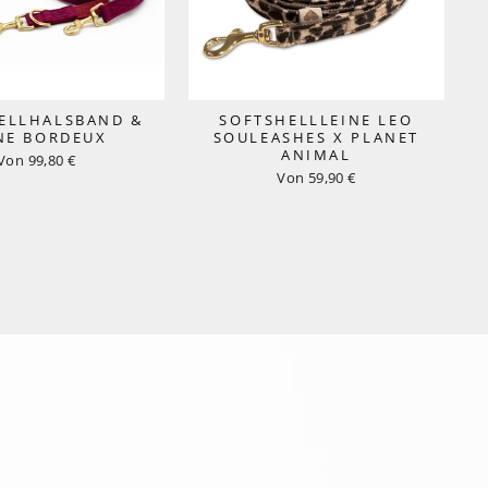
ELLHALSBAND &
SOFTSHELLLEINE LEO
NE BORDEUX
SOULEASHES X PLANET
ANIMAL
Von 99,80 €
Von 59,90 €