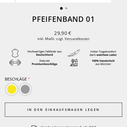
ESC)
PFEIFENBAND 01
Normaler
29,90 €
Preis
inkl. MwSt. zzgl.
Versandkosten
BESCHLÄGE
IN DEN EINKAUFSWAGEN LEGEN